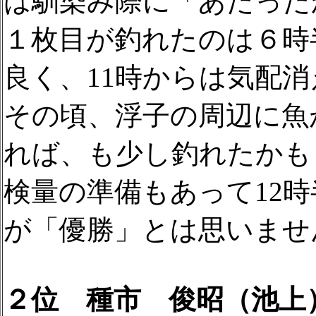
は馴染み際に「あたった
１枚目が釣れたのは６時
良く、11時からは気配消
その頃、浮子の周辺に魚
れば、も少し釣れたかも
検量の準備もあって12
が「優勝」とは思いませ
２位 種市 俊昭（池上