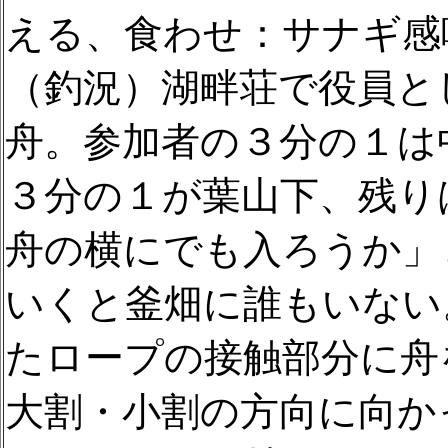
える、食わせ：サナギ感
（釣況）湖畔荘で役員と
舟。参加者の３分の１は
３分の１が葉山下、残り
舟の横にでも入ろうか」
いくと釜畑に誰もいない
たロープの接触部分に舟
大割・小割の方向に向か