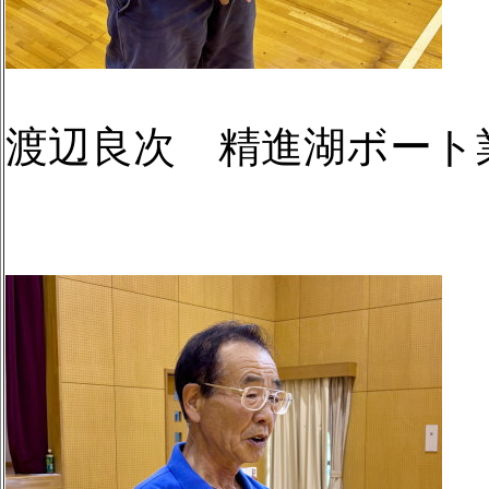
渡辺良次 精進湖ボート