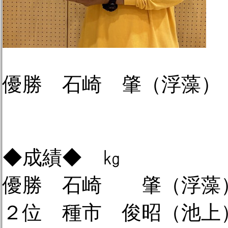
優勝 石崎 肇（浮藻）
◆成績◆ ㎏
優勝 石崎 肇（浮藻）1
２位 種市 俊昭（池上）1