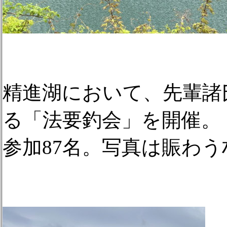
精進湖において、先輩諸
る「法要釣会」を開催。
参加87名。写真は賑わ