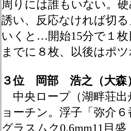
周りには誰もいない。硬
誘い、反応なければ切る
いくと…開始15分で１
までに８枚、以後はポツ
３位 岡部 浩之（大森
中央ロープ（湖畔荘出舟
ョーチン。浮子「弥介６
グラスムク0.6mm11目