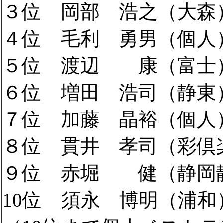
３位 岡部 浩之（大森）9
４位 毛利 勇男（個人）9
５位 渡辺 康（富士）8
６位 増田 浩司（静東）7
７位 加藤 晶裕（個人）7
８位 貫井 孝司（彩倶楽
９位 赤堀 健（静岡静水
10位 須永 博明（浦和）