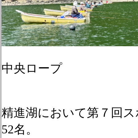
中央ロープ
精進湖において第７回ス
52名。