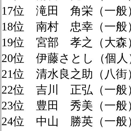
17位 滝田 角栄（一般）
18位 南村 忠幸（一般）
19位 宮部 孝之（大森）
20位 伊藤さとし（個人）
21位 清水良之助（八街）
22位 吉川 正弘（一般）
23位 豊田 秀美（一般）
24位 中山 勝英（一般）