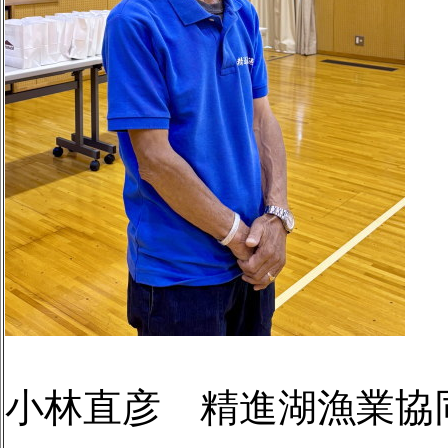
小林直彦 精進湖漁業協