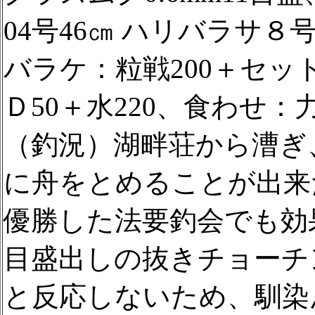
04号46㎝ ハリバラサ
バラケ：粒戦200＋セット
Ｄ50＋水220、食わせ
（釣況）湖畔荘から漕ぎ
に舟をとめることが出来
優勝した法要釣会でも効
目盛出しの抜きチョーチ
と反応しないため、馴染