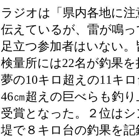
ラジオは「県内各地に注
伝えているが、雷が鳴っ
足立つ参加者はいない。
検量所には22名が釣果を
夢の10キロ超えの11キ
46㎝超えの巨べらも釣
受賞となった。２位はシ
堤で８キロ台の釣果を記