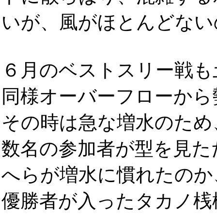
いが、風がほとんどない
６月のベストスリー戦も
同様オーバーフローから
その時は急な増水のため
数名の参加者が型を見た
へらが増水に慣れたのか
優勝者が入ったタカノ桟