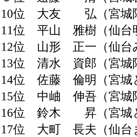
10位 大友 弘（宮城阿
11位 平山 雅樹（仙台明
12位 山形 正一（仙台み
13位 清水 資郎（宮城阿
14位 佐藤 倫明（宮城と
15位 中岫 伸吾（宮城阿
16位 鈴木 昇（宮城と
17位 大町 長夫（仙台ま