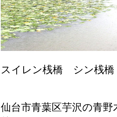
スイレン桟橋 シン桟橋
仙台市青葉区芋沢の青野