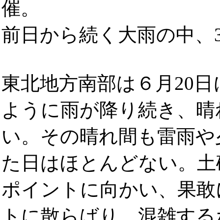
催。
前日から続く大雨の中、
東北地方南部は６月20
ように雨が降り続き、晴
い。その晴れ間も雷雨や
た日はほとんどない。土
ポイントに向かい、果敢
トに散らばり、混雑する