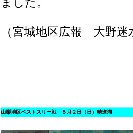
ました。
（宮城地区広報 大野迷
山梨地区ベストスリー戦 ８月２日（日）精進湖