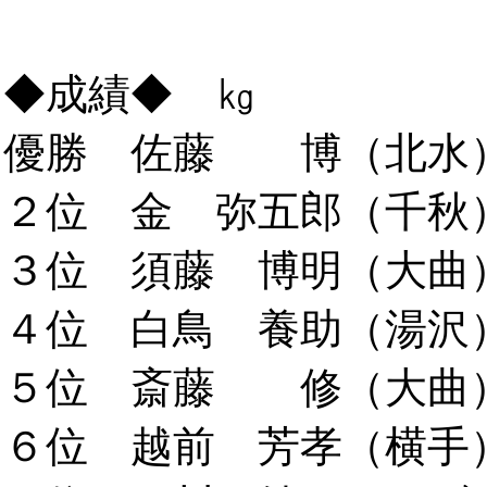
◆成績◆ ㎏
優勝 佐藤 博（北水）3
２位 金 弥五郎（千秋）2
３位 須藤 博明（大曲）2
４位 白鳥 養助（湯沢）1
５位 斎藤 修（大曲）1
６位 越前 芳孝（横手）1