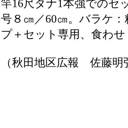
竿16尺タナ1本強でのセ
号８㎝／60㎝。バラケ
プ＋セット専用、食わせ
（秋田地区広報 佐藤明