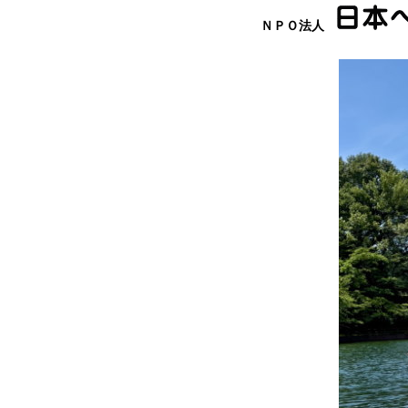
ＮＰＯ法人